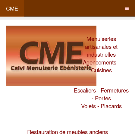
CME
Menuiseries
artisanales et
industrielles
Agencements -
Cuisines
Escaliers - Fermetures
- Portes
Volets - Placards
Restauration de meubles anciens