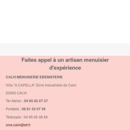
Faites appel à un artisan menuisier
d'expérience
CALVI MENUISERIE EBENISTERIE
Villa "A CAPELLA" Zone Industrielle de Calvi
20260 CALVI
Tél Atelier :
04 95 65 07 37
Portable :
06 81 33 07 39
Télécopie : 04 95 65 38 49
cme.calvi@sfr.fr